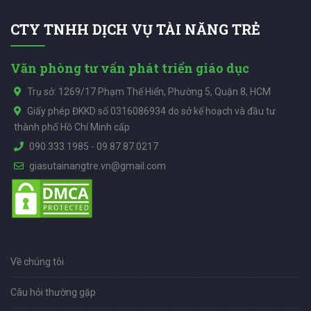
CTY TNHH DỊCH VỤ TÀI NĂNG TRẺ
Văn phòng tư vấn phát triển giáo dục
Trụ sở: 1269/17 Phạm Thế Hiển, Phường 5, Quận 8, HCM
Giấy phép ĐKKD số 0316086934 do sở kế hoạch và đầu tư
thành phố Hồ Chí Minh cấp
090.333.1985
-
09.87.87.0217
giasutainangtre.vn@gmail.com
Về chúng tôi
Câu hỏi thường gặp