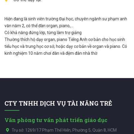
Hiện đang là sinh viên trường Đại học, chuyên ngành sư phạm anh
văn năm 2, có thể đàn organ, piano,...
Có khả năng đứng lớp, từng làm trợ giảng
Thường thích hộ dạy organ, piano Tiếng Anh cơ bản cho học sinh
tiểu học và trung học cơ sở, hoặc dạy cơ bản về organ và piano. Có
kinh nghiệm 10 năm chơi đàn và đệm đàn nhà thờ
CTY TNHH DỊCH VỤ TÀI NĂNG TRẺ
Văn phòng tư vấn phát triển giáo dục
Trụ sở: 1269/17 Phạm Thế Hiển, Phường 5, Quận 8, HCM