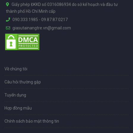
Giấy phép ĐKKD số 0316086934 do sở kế hoạch và đầu tư
thành phố Hồ Chí Minh cấp
090.333.1985
-
09.87.87.0217
giasutainangtre.vn@gmail.com
Về chúng tôi
Câu hỏi thường gặp
Tuyển dụng
Hợp đồng mẫu
Chính sách bảo mật thông tin