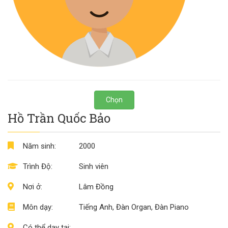
Chọn
Hồ Trần Quốc Bảo
Năm sinh:
2000
Trình Độ:
Sinh viên
Nơi ở:
Lâm Đồng
Môn dạy:
Tiếng Anh, Đàn Organ, Đàn Piano
Có thể dạy tại: