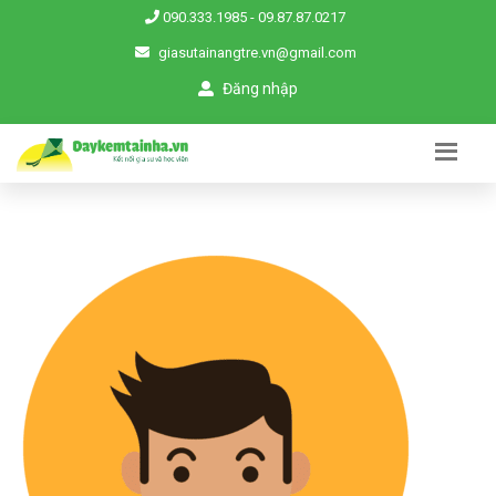
090.333.1985
-
09.87.87.0217
giasutainangtre.vn@gmail.com
Đăng nhập