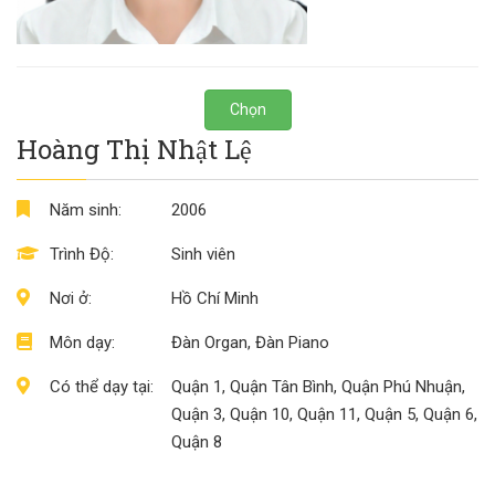
Chọn
Hoàng Thị Nhật Lệ
Năm sinh:
2006
Trình Độ:
Sinh viên
Nơi ở:
Hồ Chí Minh
Môn dạy:
Đàn Organ, Đàn Piano
Có thể dạy tại:
Quận 1, Quận Tân Bình, Quận Phú Nhuận,
Quận 3, Quận 10, Quận 11, Quận 5, Quận 6,
Quận 8