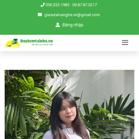
090.333.1985
-
09.87.87.0217
giasutainangtre.vn@gmail.com
Đăng nhập