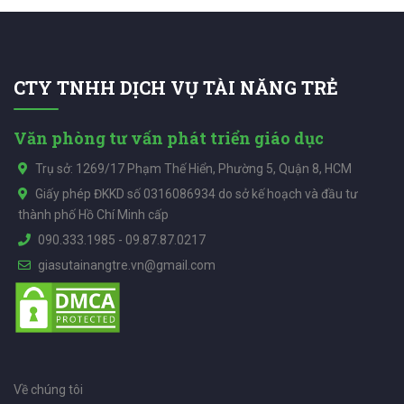
CTY TNHH DỊCH VỤ TÀI NĂNG TRẺ
Văn phòng tư vấn phát triển giáo dục
Trụ sở: 1269/17 Phạm Thế Hiển, Phường 5, Quận 8, HCM
Giấy phép ĐKKD số 0316086934 do sở kế hoạch và đầu tư
thành phố Hồ Chí Minh cấp
090.333.1985
-
09.87.87.0217
giasutainangtre.vn@gmail.com
Về chúng tôi