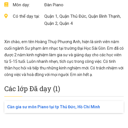
Môn dạy:
Đàn Piano
Có thể dạy tại:
Quận 1, Quận Thủ Đức, Quận Bình Thạnh,
Quận 2, Quận 4
Xin chào, em tên Hoàng Thuỳ Phương Anh, hiện là sinh viên năm
cuối ngành Sư phạm âm nhạc tại trường Đại Học Sài Gòn. Em đã có
được 2 năm kinh nghiệm làm gia sư và giảng dạy cho các học viên
từ 5-15 tuổi. Luôn nhanh nhẹn, tích cực trong công việc. Có tinh
thần học hỏi và tiếp thu những kinh nghiệm mới. Có trách nhiệm với
công việc và hoà đồng với mọi người. Em xin hết ạ.
Các lớp Đã dạy (1)
Cần gia sư môn Piano tại tp Thủ Đức, Hồ Chí Minh