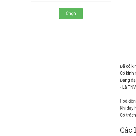
Chọn
Đã có ki
Có kinh 
Đang dạy
- Là TNV
Hoà đồng
Khi dạy 
Có trách
Các 