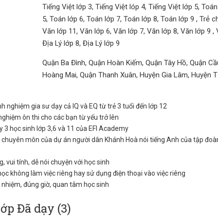
Tiếng Việt lớp 3, Tiếng Việt lóp 4, Tiếng Việt lớp 5, To
5, Toán lớp 6, Toán lớp 7, Toán lớp 8, Toán lớp 9 , Trẻ 
Văn lớp 11, Văn lớp 6, Văn lớp 7, Văn lớp 8, Văn lớp 9 , 
Địa Lý lớp 8, Địa Lý lớp 9
Quận Ba Đình, Quận Hoàn Kiếm, Quận Tây Hồ, Quận Cầu
Hoàng Mai, Quận Thanh Xuân, Huyện Gia Lâm, Huyện 
nh nghiệm gia sư dạy cả IQ và EQ từ trẻ 3 tuổi đến lớp 12
nghiệm ôn thi cho các bạn từ yếu trở lên
 3 học sinh lớp 3,6 và 11 của EFI Academy
 chuyên môn của dự án người dân Khánh Hoà nói tiếng Anh của tập đoà
, vui tính, dễ nói chuyện với học sinh
học không làm việc riêng hay sử dụng điện thoại vào việc riêng
 nhiệm, đúng giờ, quan tâm học sinh
lớp Đã dạy (3)