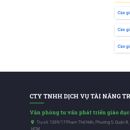
Cần gi
Cần gi
Cần gi
CTY TNHH DỊCH VỤ TÀI NĂNG T
Văn phòng tư vấn phát triển giáo dục
Trụ sở: 1269/17 Phạm Thế Hiển, Phường 5, Quận 8,
HCM