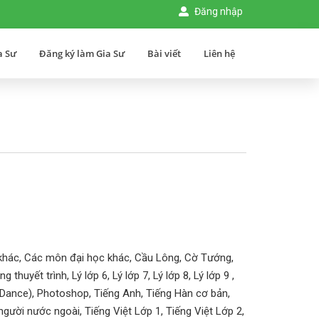
Đăng nhập
a Sư
Đăng ký làm Gia Sư
Bài viết
Liên hệ
khác, Các môn đại học khác, Cầu Lông, Cờ Tướng,
thuyết trình, Lý lớp 6, Lý lớp 7, Lý lớp 8, Lý lớp 9 ,
(Dance), Photoshop, Tiếng Anh, Tiếng Hàn cơ bản,
 người nước ngoài, Tiếng Việt Lớp 1, Tiếng Việt Lớp 2,