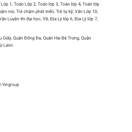
án Lớp 1, Toán Lớp 2, Toán lớp 3, Toán lớp 4, Toán lớp
chậm nói, Trẻ chậm phát triển, Trẻ tự kỹ, Văn Lớp 10,
Văn Luyện thi đại học, Vẽ, Địa Lý lớp 6, Địa Lý lớp 7,
 Giấy, Quận Đống Đa, Quận Hai Bà Trưng, Quận
Từ Liêm
n Vingroup