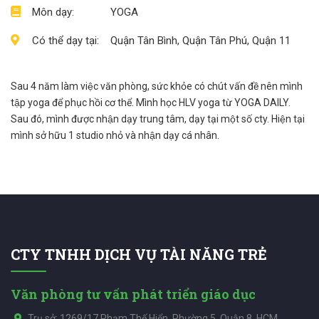
Môn dạy:
YOGA
Có thể dạy tại:
Quận Tân Bình, Quận Tân Phú, Quận 11
Sau 4 năm làm việc văn phòng, sức khỏe có chút vấn đề nên mình
tập yoga để phục hồi cơ thể. Mình học HLV yoga từ YOGA DAILY.
Sau đó, mình được nhận dạy trung tâm, dạy tại một số cty. Hiện tại
mình sở hữu 1 studio nhỏ và nhận dạy cá nhân.
CTY TNHH DỊCH VỤ TÀI NĂNG TRẺ
Văn phòng tư vấn phát triển giáo dục
Trụ sở: 1269/17 Phạm Thế Hiển, Phường 5, Quận 8, HCM