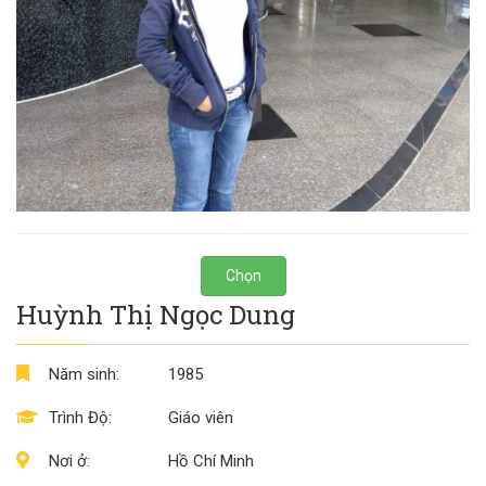
Chọn
Huỳnh Thị Ngọc Dung
Năm sinh:
1985
Trình Độ:
Giáo viên
Nơi ở:
Hồ Chí Minh