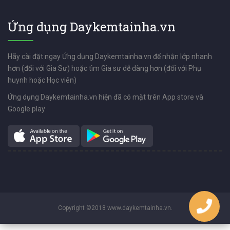
Ứng dụng Daykemtainha.vn
Hãy cài đặt ngay Ứng dụng Daykemtainha.vn để nhận lớp nhanh
hơn (đối với Gia Sư) hoặc tìm Gia sư dễ dàng hơn (đối với Phụ
huynh hoặc Học viên)
Ứng dụng Daykemtainha.vn hiện đã có mặt trên App store và
Google play
Copyright ©2018 www.daykemtainha.vn.