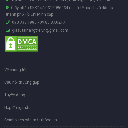
Giấy phép ĐKKD số 0316086934 do sở kế hoạch và đầu tư
thành phố Hồ Chí Minh cấp
090.333.1985
-
09.87.87.0217
giasutainangtre.vn@gmail.com
Về chúng tôi
Câu hỏi thường gặp
Tuyển dụng
Hợp đồng mẫu
Chính sách bảo mật thông tin