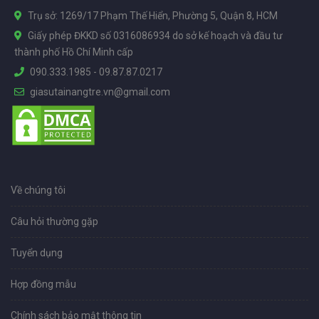
Trụ sở: 1269/17 Phạm Thế Hiển, Phường 5, Quận 8, HCM
Giấy phép ĐKKD số 0316086934 do sở kế hoạch và đầu tư
thành phố Hồ Chí Minh cấp
090.333.1985
-
09.87.87.0217
giasutainangtre.vn@gmail.com
Về chúng tôi
Câu hỏi thường gặp
Tuyển dụng
Hợp đồng mẫu
Chính sách bảo mật thông tin