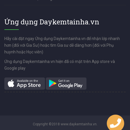
Ứng dụng Daykemtainha.vn
Hãy cài đặt ngay Ứng dụng Daykemtainha.vn để nhận lớp nhanh
hơn (đối với Gia Sư) hoặc tìm Gia sư dễ dàng hơn (đối với Phụ
huynh hoặc Học viên)
Ứng dụng Daykemtainha.vn hiện đã có mặt trên App store và
Google play
Copyright ©2018 www.daykemtainha.vn.