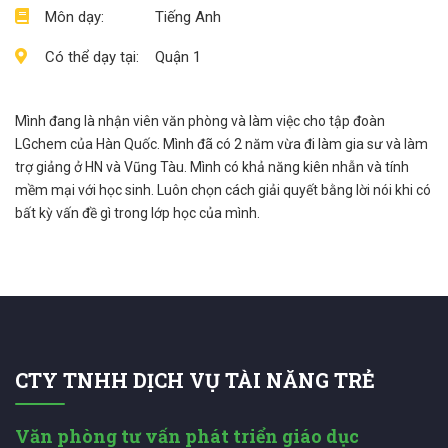
Môn dạy:
Tiếng Anh
Có thể dạy tại:
Quận 1
Mình đang là nhận viên văn phòng và làm việc cho tập đoàn
LGchem của Hàn Quốc. Mình đã có 2 năm vừa đi làm gia sư và làm
trợ giảng ở HN và Vũng Tàu. Mình có khả năng kiên nhẫn và tính
mềm mại với học sinh. Luôn chọn cách giải quyết bằng lời nói khi có
bất kỳ vấn đề gì trong lớp học của mình.
CTY TNHH DỊCH VỤ TÀI NĂNG TRẺ
Văn phòng tư vấn phát triển giáo dục