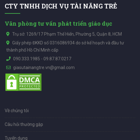
CTY TNHH DỊCH VỤ TÀI NĂNG TRẺ
Văn phòng tư vấn phát triển giáo dục
Trụ sở: 1269/17 Phạm Thế Hiển, Phường 5, Quận 8, HCM
Giấy phép ĐKKD số 0316086934 do sở kế hoạch và đầu tư
thành phố Hồ Chí Minh cấp
090.333.1985
-
09.87.87.0217
giasutainangtre.vn@gmail.com
Về chúng tôi
Câu hỏi thường gặp
Tuyển dụng