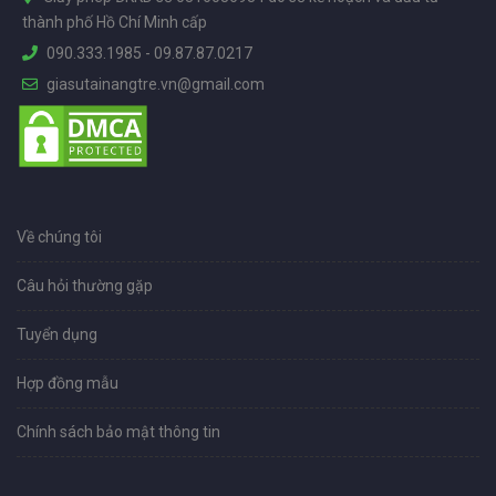
thành phố Hồ Chí Minh cấp
090.333.1985
-
09.87.87.0217
giasutainangtre.vn@gmail.com
Về chúng tôi
Câu hỏi thường gặp
Tuyển dụng
Hợp đồng mẫu
Chính sách bảo mật thông tin