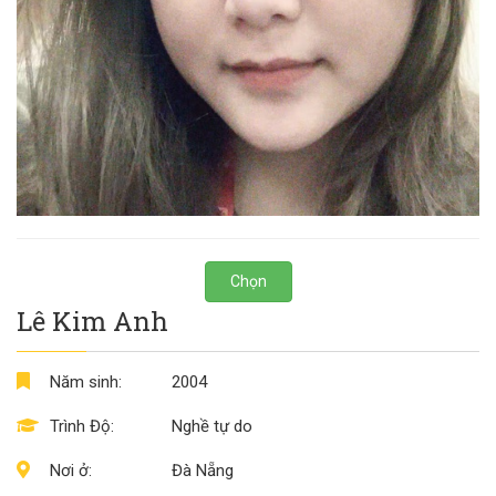
Chọn
Lê Kim Anh
Năm sinh:
2004
Trình Độ:
Nghề tự do
Nơi ở:
Đà Nẵng