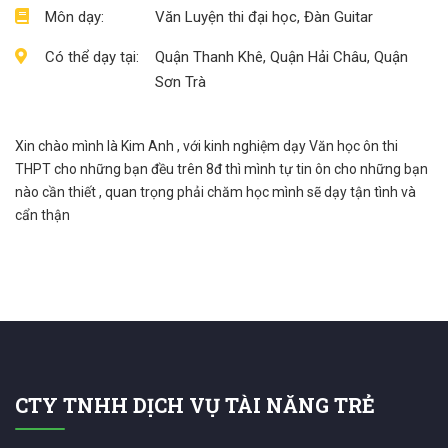
Môn dạy:
Văn Luyện thi đại học, Đàn Guitar
Có thể dạy tại:
Quận Thanh Khê, Quận Hải Châu, Quận
Sơn Trà
Xin chào mình là Kim Anh , với kinh nghiệm dạy Văn học ôn thi
THPT cho những bạn đều trên 8đ thì mình tự tin ôn cho những bạn
nào cần thiết , quan trọng phải chăm học mình sẽ dạy tận tình và
cẩn thận
CTY TNHH DỊCH VỤ TÀI NĂNG TRẺ