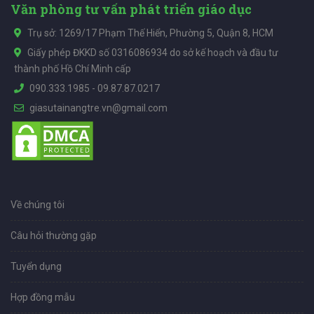
Văn phòng tư vấn phát triển giáo dục
Trụ sở: 1269/17 Phạm Thế Hiển, Phường 5, Quận 8, HCM
Giấy phép ĐKKD số 0316086934 do sở kế hoạch và đầu tư
thành phố Hồ Chí Minh cấp
090.333.1985
-
09.87.87.0217
giasutainangtre.vn@gmail.com
Về chúng tôi
Câu hỏi thường gặp
Tuyển dụng
Hợp đồng mẫu