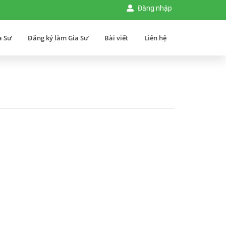
Đăng nhập
a Sư
Đăng ký làm Gia Sư
Bài viết
Liên hệ