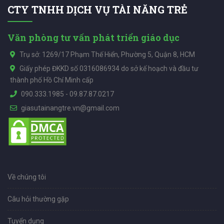
CTY TNHH DỊCH VỤ TÀI NĂNG TRẺ
Văn phòng tư vấn phát triển giáo dục
Trụ sở: 1269/17 Phạm Thế Hiển, Phường 5, Quận 8, HCM
Giấy phép ĐKKD số 0316086934 do sở kế hoạch và đầu tư
thành phố Hồ Chí Minh cấp
090.333.1985
-
09.87.87.0217
giasutainangtre.vn@gmail.com
Về chúng tôi
Câu hỏi thường gặp
Tuyển dụng