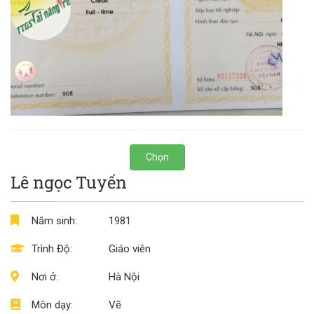
Chọn
Lê ngọc Tuyến
Năm sinh:
1981
Trình Độ:
Giáo viên
Nơi ở:
Hà Nội
Môn dạy:
Vẽ