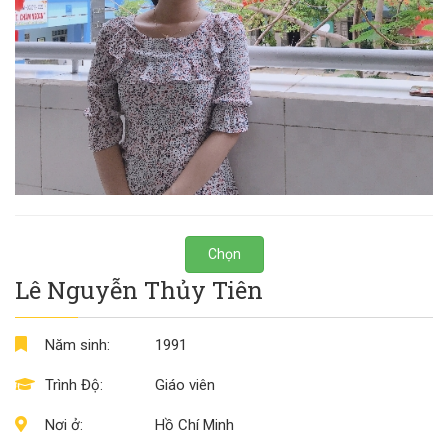
Chọn
Lê Nguyễn Thủy Tiên
Năm sinh:
1991
Trình Độ:
Giáo viên
Nơi ở:
Hồ Chí Minh