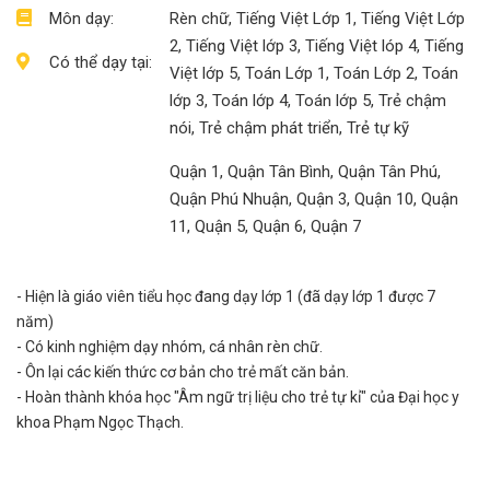
Môn dạy:
Rèn chữ, Tiếng Việt Lớp 1, Tiếng Việt Lớp
2, Tiếng Việt lớp 3, Tiếng Việt lóp 4, Tiếng
Có thể dạy tại:
Việt lớp 5, Toán Lớp 1, Toán Lớp 2, Toán
lớp 3, Toán lớp 4, Toán lớp 5, Trẻ chậm
nói, Trẻ chậm phát triển, Trẻ tự kỹ
Quận 1, Quận Tân Bình, Quận Tân Phú,
Quận Phú Nhuận, Quận 3, Quận 10, Quận
11, Quận 5, Quận 6, Quận 7
- Hiện là giáo viên tiểu học đang dạy lớp 1 (đã dạy lớp 1 được 7
năm)
- Có kinh nghiệm dạy nhóm, cá nhân rèn chữ.
- Ôn lại các kiến thức cơ bản cho trẻ mất căn bản.
- Hoàn thành khóa học "Âm ngữ trị liệu cho trẻ tự kỉ" của Đại học y
khoa Phạm Ngọc Thạch.