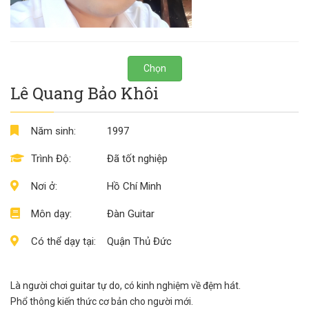
Chọn
Lê Quang Bảo Khôi
Năm sinh:
1997
Trình Độ:
Đã tốt nghiệp
Nơi ở:
Hồ Chí Minh
Môn dạy:
Đàn Guitar
Có thể dạy tại:
Quận Thủ Đức
Là người chơi guitar tự do, có kinh nghiệm về đệm hát.
Phổ thông kiến thức cơ bản cho người mới.