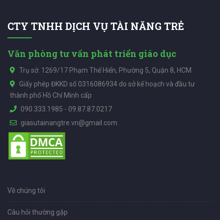
CTY TNHH DỊCH VỤ TÀI NĂNG TRẺ
Văn phòng tư vấn phát triển giáo dục
Trụ sở: 1269/17 Phạm Thế Hiển, Phường 5, Quận 8, HCM
Giấy phép ĐKKD số 0316086934 do sở kế hoạch và đầu tư
thành phố Hồ Chí Minh cấp
090.333.1985
-
09.87.87.0217
giasutainangtre.vn@gmail.com
Về chúng tôi
Câu hỏi thường gặp