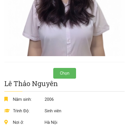
Chọn
Lê Thảo Nguyên
Năm sinh:
2006
Trình Độ:
Sinh viên
Nơi ở:
Hà Nội