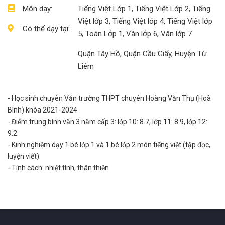
Môn dạy:
Tiếng Việt Lớp 1, Tiếng Việt Lớp 2, Tiếng
Việt lớp 3, Tiếng Việt lóp 4, Tiếng Việt lớp
Có thể dạy tại:
5, Toán Lớp 1, Văn lớp 6, Văn lớp 7
Quận Tây Hồ, Quận Cầu Giấy, Huyện Từ
Liêm
- Học sinh chuyên Văn trường THPT chuyên Hoàng Văn Thụ (Hoà
Bình) khóa 2021-2024
- Điểm trung bình văn 3 năm cấp 3: lớp 10: 8.7, lớp 11: 8.9, lớp 12:
9.2
- Kinh nghiệm dạy 1 bé lớp 1 và 1 bé lớp 2 môn tiếng việt (tập đọc,
luyện viết)
- Tính cách: nhiệt tình, thân thiện