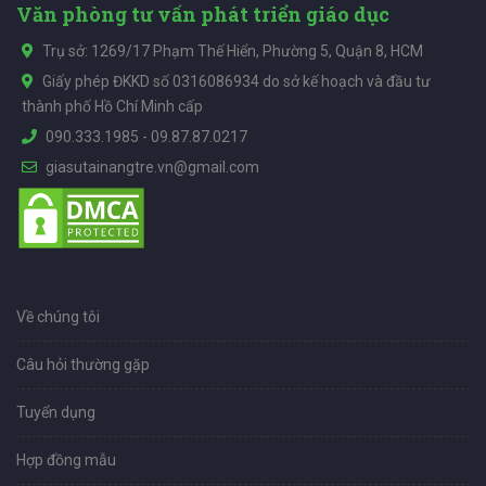
Văn phòng tư vấn phát triển giáo dục
Trụ sở: 1269/17 Phạm Thế Hiển, Phường 5, Quận 8, HCM
Giấy phép ĐKKD số 0316086934 do sở kế hoạch và đầu tư
thành phố Hồ Chí Minh cấp
090.333.1985
-
09.87.87.0217
giasutainangtre.vn@gmail.com
Về chúng tôi
Câu hỏi thường gặp
Tuyển dụng
Hợp đồng mẫu