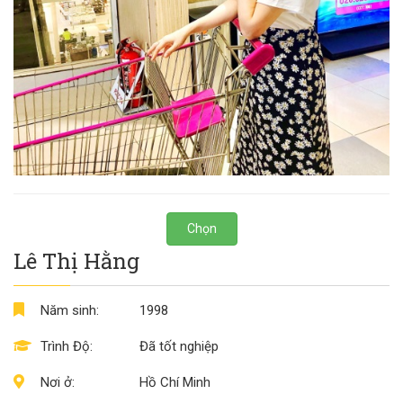
Chọn
Lê Thị Hằng
Năm sinh:
1998
Trình Độ:
Đã tốt nghiệp
Nơi ở:
Hồ Chí Minh