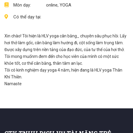
Môn dạy:
online, YOGA
Có thể dạy tại:
Xin chào! Tôi hiện là HLV yoga cân bằng_ chuyên sâu phục hồi. Lấy
hơi thở làm gốc, cân bằng làm hướng đi, cột sống làm trọng tâm.
Được xây dựng trên nền tảng của đạo đức, của tư thế của hơi thở.
Tôi mong muốnm đem đến cho học viên của mình có một sức
khỏe tốt, cơ thể cân bằng, thân tâm an lạc.
Tôi có kinh nghiệm dạy yoga 4 năm, hiện đang là HLV yoga Thân
Khí Thiền.
Namaste