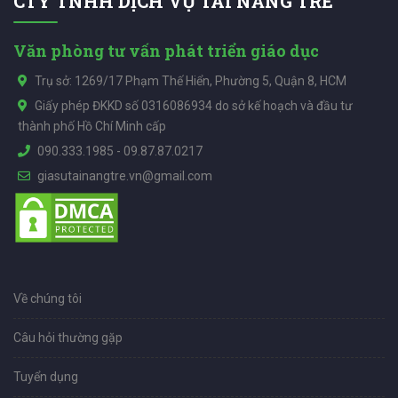
CTY TNHH DỊCH VỤ TÀI NĂNG TRẺ
Văn phòng tư vấn phát triển giáo dục
Trụ sở: 1269/17 Phạm Thế Hiển, Phường 5, Quận 8, HCM
Giấy phép ĐKKD số 0316086934 do sở kế hoạch và đầu tư
thành phố Hồ Chí Minh cấp
090.333.1985
-
09.87.87.0217
giasutainangtre.vn@gmail.com
Về chúng tôi
Câu hỏi thường gặp
Tuyển dụng