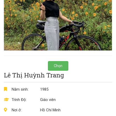
Chọn
Lê Thị Huỳnh Trang
Năm sinh:
1985
Trình Độ:
Giáo viên
Nơi ở:
Hồ Chí Minh