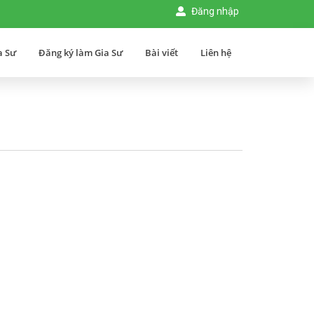
Đăng nhập
a Sư
Đăng ký làm Gia Sư
Bài viết
Liên hệ