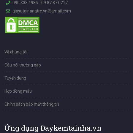
090.333.1985
-
09.87.87.0217
giasutainangtre.vn@gmail.com
Về chúng tôi
Câu hỏi thường gặp
Tuyển dụng
Hợp đồng mẫu
Chính sách bảo mật thông tin
Ứng dụng Daykemtainha.vn