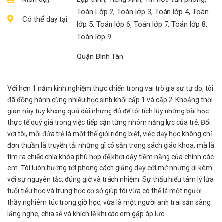
Toán Lớp 2, Toán lớp 3, Toán lớp 4, Toán
Có thể dạy tại:
lớp 5, Toán lớp 6, Toán lớp 7, Toán lớp 8,
Toán lớp 9
Quận Bình Tân
Với hơn 1 năm kinh nghiệm thực chiến trong vai trò gia sư tự do, tôi
đã đồng hành cùng nhiều học sinh khối cấp 1 và cấp 2. Khoảng thời
gian này tuy không quá dài nhưng đủ để tôi tích lũy những bài học
thực tế quý giá trong việc tiếp cận từng nhóm năng lực của trẻ. Đối
với tôi, mỗi đứa trẻ là một thế giới riêng biệt, việc dạy học không chỉ
đơn thuần là truyền tải những gì có sẵn trong sách giáo khoa, mà là
tìm ra chiếc chìa khóa phù hợp để khơi dậy tiềm năng của chính các
em. Tôi luôn hướng tới phong cách giảng dạy cởi mở nhưng đi kèm
với sự nguyên tắc, đúng giờ và trách nhiệm. Sự thấu hiểu tâm lý lứa
tuổi tiểu học và trung học cơ sở giúp tôi vừa có thể là một người
thầy nghiêm túc trong giờ học, vừa là một người anh trai sẵn sàng
lắng nghe, chia sẻ và khích lệ khi các em gặp áp lực.