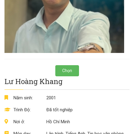
Chọn
Lư Hoàng Khang
Năm sinh:
2001
Trình Độ:
Đã tốt nghiệp
Nơi ở:
Hồ Chí Minh
Môn dạy:
Lập trình, Tiếng Anh, Tin học văn phòng,