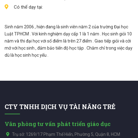
Có thể dạy tại:
Sinh năm 2006 , hiện đang là sinh viên năm 2 của trường Đại học
Luật TPHCM . Với kinh nghiệm dạy cấp 1 là 1 năm . Học sinh giỏi 10
năm và thi đại học với số điểm là trên 27 điểm . Giao tiếp giỏi và cởi
mở với học sinh , đảm bảo tiến độ học tập . Chăm chỉ trong việc dạy
dù là học sinh học yếu .
CTY TNHH DỊCH VỤ TÀI NĂNG TRẺ
Văn phòng tư vấn phát triển giáo dục
Trụ sở: 1269/17 Phạm Thế Hiển, Phường 5, Quận 8, HCM