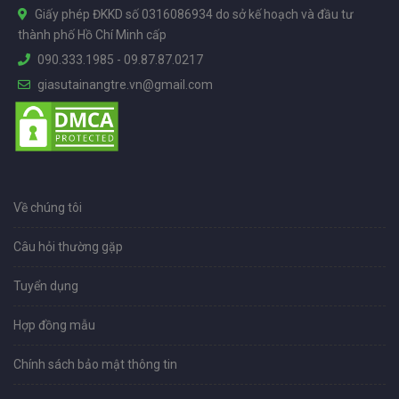
Giấy phép ĐKKD số 0316086934 do sở kế hoạch và đầu tư
thành phố Hồ Chí Minh cấp
090.333.1985
-
09.87.87.0217
giasutainangtre.vn@gmail.com
Về chúng tôi
Câu hỏi thường gặp
Tuyển dụng
Hợp đồng mẫu
Chính sách bảo mật thông tin