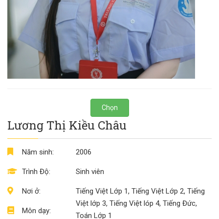
Chọn
Lương Thị Kiều Châu
Năm sinh:
2006
Trình Độ:
Sinh viên
Nơi ở:
Tiếng Việt Lớp 1, Tiếng Việt Lớp 2, Tiếng
Việt lớp 3, Tiếng Việt lóp 4, Tiếng Đức,
Môn dạy:
Toán Lớp 1