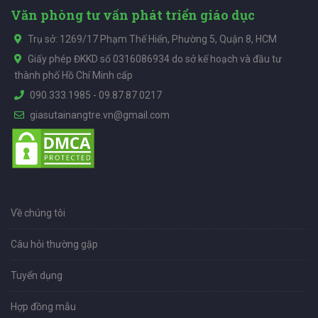
Văn phòng tư vấn phát triển giáo dục
Trụ sở: 1269/17 Phạm Thế Hiển, Phường 5, Quận 8, HCM
Giấy phép ĐKKD số 0316086934 do sở kế hoạch và đầu tư
thành phố Hồ Chí Minh cấp
090.333.1985
-
09.87.87.0217
giasutainangtre.vn@gmail.com
Về chúng tôi
Câu hỏi thường gặp
Tuyển dụng
Hợp đồng mẫu