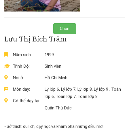
Chọn
Lưu Thị Bích Trâm
Năm sinh:
1999
Trình Độ:
Sinh viên
Nơi ở:
Hồ Chí Minh
Môn dạy:
Lý lớp 6, Lý lớp 7, Lý lớp 8, Lý lớp 9 , Toán
lớp 6, Toán lớp 7, Toán lớp 8
Có thể dạy tại:
Quận Thủ Đức
- Sở thích: du lịch, dạy học và khám phá những điều mới