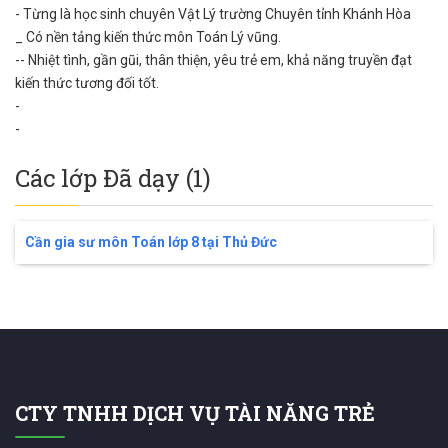
- Từng là học sinh chuyên Vật Lý trường Chuyên tỉnh Khánh Hòa
_ Có nền tảng kiến thức môn Toán Lý vũng.
-- Nhiệt tình, gần gũi, thân thiện, yêu trẻ em, khả năng truyền đạt
kiến thức tương đối tốt.
-
-
Các lớp Đã dạy (1)
Cần gia sư môn Toán lớp 8 tại Thủ Đức
CTY TNHH DỊCH VỤ TÀI NĂNG TRẺ