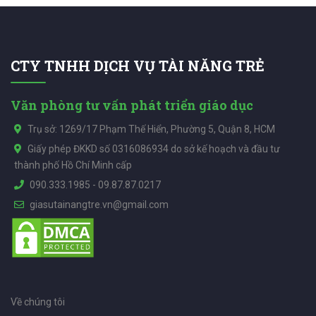
CTY TNHH DỊCH VỤ TÀI NĂNG TRẺ
Văn phòng tư vấn phát triển giáo dục
Trụ sở: 1269/17 Phạm Thế Hiển, Phường 5, Quận 8, HCM
Giấy phép ĐKKD số 0316086934 do sở kế hoạch và đầu tư
thành phố Hồ Chí Minh cấp
090.333.1985
-
09.87.87.0217
giasutainangtre.vn@gmail.com
Về chúng tôi