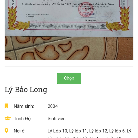
Chọn
Lý Bảo Long
Năm sinh:
2004
Trình Độ:
Sinh viên
Nơi ở:
Lý Lớp 10, Lý lớp 11, Lý lớp 12, Lý lớp 6, Lý