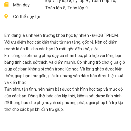
lớp 7, Lý lớp 8, Lý lớp 9 , Toán Lớp 10,
Môn dạy:
Toán lớp 8, Toán lớp 9
Có thể dạy tại:
Em đang là sinh viên trường khoa học tự nhiên - ĐHQG TPHCM.
Với ưu điểm học các kiến thức từ nền tảng, gốc rễ. Nên có điểm
mạnh là ôn thi cho các bạn từ mất gốc đến khá, giỏi.
Em cũng có phương pháp dạy cá nhân hoá, phù hợp với từng bạn
bằng tính cách, sở thích, và điểm mạnh. Có những trò chơi giữa giờ
giúp các bạn không bị chán trong lúc học. Và lồng ghép được kiến
thức, giúp bạn thư giãn, giải trí nhưng vẫn đảm bảo được hiệu suất
và kiến thức.
Tận tâm, tận tình, nên nắm bắt được tình hình học tập và mức độ
của các bạn. Đồng thời báo cáo kịp thời, kiểm soát được tình hình
để thông báo cho phụ huynh có phương pháp, giải pháp hỗ trợ kịp
thời cho các bạn khi cần trợ giúp.