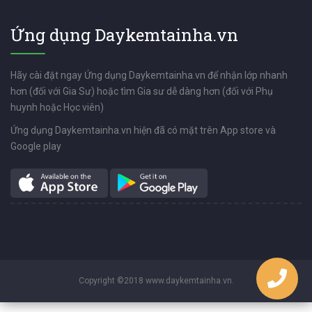
Ứng dụng Daykemtainha.vn
Hãy cài đặt ngay Ứng dụng Daykemtainha.vn để nhận lớp nhanh
hơn (đối với Gia Sư) hoặc tìm Gia sư dễ dàng hơn (đối với Phụ
huynh hoặc Học viên)
Ứng dụng Daykemtainha.vn hiện đã có mặt trên App store và
Google play
Copyright ©2018 www.daykemtainha.vn.