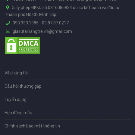
Giấy phép ĐKKD số 0316086934 do sở kế hoạch và đầu tư
thành phố Hồ Chí Minh cấp
090.333.1985
-
09.87.87.0217
giasutainangtre.vn@gmail.com
Về chúng tôi
Câu hỏi thường gặp
Tuyển dụng
Hợp đồng mẫu
Chính sách bảo mật thông tin