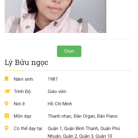
Chọn
Lý Bửu ngọc
Năm sinh:
1987
Trình Độ:
Giáo viên
Nơi ở:
Hồ Chí Minh
Môn dạy:
Thanh nhạc, Đàn Organ, Đàn Piano
Có thể dạy tại:
Quận 1, Quận Bình Thạnh, Quận Phú
Nhuận, Quận 2, Quận 3, Quận 10