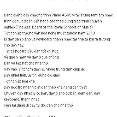
Đang giảng dạy chương trình Piano ABRSM tại Trung tâm âm nhạc
trình độ từ cơ bản đến nâng cao theo đúng giáo trình chuyên
nghiệp (The Ass. Board of the Royal Schools of Music)
Tốt nghiệp trường văn hóa nghệ thuật tphcm năm 2010
Đi dạy đàn piano và keyboard, thanh nhạc tại nhà từ khi ra trường
cho đến nay.
Tất cả học trò đều đàn tốt khi học.
Về quê 5 năm và dạy ở quê chồng.
Đàn và tập hát cho nhà thờ.
Nay vào lại tphcm dạy lại. Mong trung tâm giúp đỡ
Dạy nhiệt tình, uy tín, đúng giờ giấc.
Tốt nghiệp loại khá.
Dạy học trò nhanh biết đàn theo khả năng cần thiết.
Chuyên dạy nhạc lý cơ bản, dạy piano cơ bản, đệm đàn, dạy
keyboard, thanh nhạc.
Hiện tại đang đi dạy tự do, đàn cho nhà thờ..