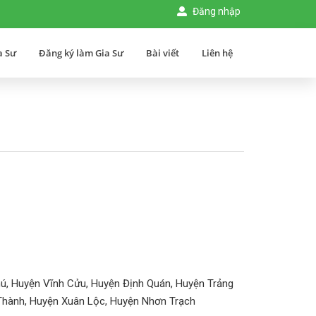
Đăng nhập
a Sư
Đăng ký làm Gia Sư
Bài viết
Liên hệ
ú, Huyện Vĩnh Cửu, Huyện Định Quán, Huyện Trảng
hành, Huyện Xuân Lộc, Huyện Nhơn Trạch