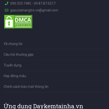
090.333.1985
-
09.87.87.0217
giasutainangtre.vn@gmail.com
Về chúng tôi
Câu hỏi thường gặp
Tuyển dụng
Hợp đồng mẫu
Chính sách bảo mật thông tin
Ứng dụng Daykemtainha.vn