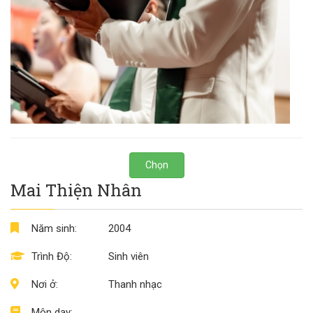
Chọn
Mai Thiện Nhân
Năm sinh:
2004
Trình Độ:
Sinh viên
Nơi ở:
Thanh nhạc
Môn dạy: