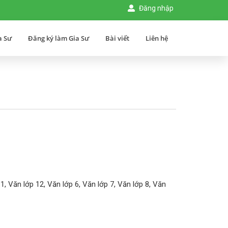
Đăng nhập
a Sư
Đăng ký làm Gia Sư
Bài viết
Liên hệ
1, Văn lớp 12, Văn lớp 6, Văn lớp 7, Văn lớp 8, Văn