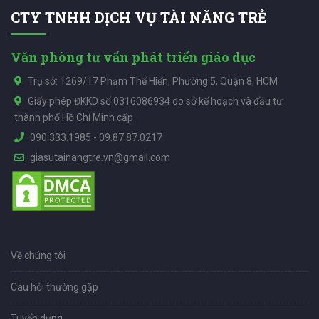
CTY TNHH DỊCH VỤ TÀI NĂNG TRẺ
Văn phòng tư vấn phát triển giáo dục
Trụ sở: 1269/17 Phạm Thế Hiển, Phường 5, Quận 8, HCM
Giấy phép ĐKKD số 0316086934 do sở kế hoạch và đầu tư
thành phố Hồ Chí Minh cấp
090.333.1985
-
09.87.87.0217
giasutainangtre.vn@gmail.com
Về chúng tôi
Câu hỏi thường gặp
Tuyển dụng