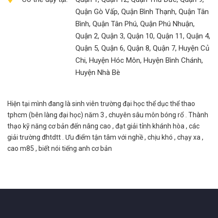
Quận Gò Vấp, Quận Bình Thạnh, Quận Tân
Bình, Quận Tân Phú, Quận Phú Nhuận,
Quận 2, Quận 3, Quận 10, Quận 11, Quận 4,
Quận 5, Quận 6, Quận 8, Quận 7, Huyện Củ
Chi, Huyện Hóc Môn, Huyện Bình Chánh,
Huyện Nhà Bè
Hiện tại mình đang là sinh viên trường đại học thể dục thể thao
tphcm (bên làng đại học) năm 3 , chuyên sâu môn bóng rổ . Thành
thạo kỹ năng cơ bản đến nâng cao , đạt giải tỉnh khánh hòa , các
giải trường đhtdtt . Ưu điểm tận tâm với nghề , chịu khó , chạy xa ,
cao m85 , biết nói tiếng anh cơ bản