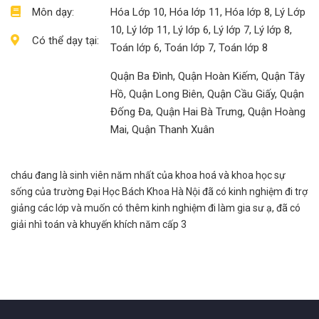
Môn dạy:
Hóa Lớp 10, Hóa lớp 11, Hóa lớp 8, Lý Lớp
10, Lý lớp 11, Lý lớp 6, Lý lớp 7, Lý lớp 8,
Có thể dạy tại:
Toán lớp 6, Toán lớp 7, Toán lớp 8
Quận Ba Đình, Quận Hoàn Kiếm, Quận Tây
Hồ, Quận Long Biên, Quận Cầu Giấy, Quận
Đống Đa, Quận Hai Bà Trưng, Quận Hoàng
Mai, Quận Thanh Xuân
cháu đang là sinh viên năm nhất của khoa hoá và khoa học sự
sống của trường Đại Học Bách Khoa Hà Nội đã có kinh nghiệm đi trợ
giảng các lớp và muốn có thêm kinh nghiệm đi làm gia sư ạ, đã có
giải nhì toán và khuyến khích năm cấp 3