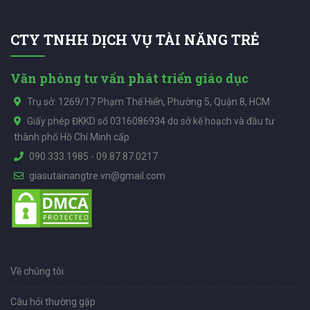
CTY TNHH DỊCH VỤ TÀI NĂNG TRẺ
Văn phòng tư vấn phát triển giáo dục
Trụ sở: 1269/17 Phạm Thế Hiển, Phường 5, Quận 8, HCM
Giấy phép ĐKKD số 0316086934 do sở kế hoạch và đầu tư
thành phố Hồ Chí Minh cấp
090.333.1985
-
09.87.87.0217
giasutainangtre.vn@gmail.com
Về chúng tôi
Câu hỏi thường gặp