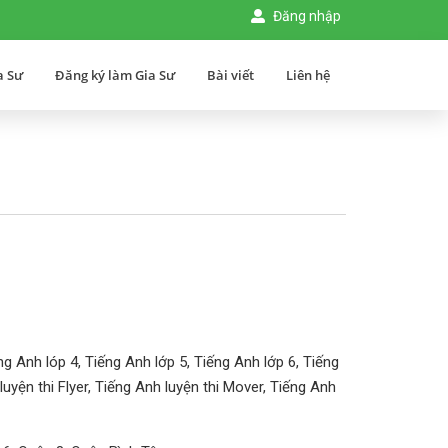
Đăng nhập
a Sư
Đăng ký làm Gia Sư
Bài viết
Liên hệ
g Anh lóp 4, Tiếng Anh lớp 5, Tiếng Anh lớp 6, Tiếng
luyện thi Flyer, Tiếng Anh luyện thi Mover, Tiếng Anh