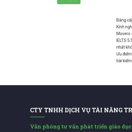
Bằng cấp
Kinh ngh
Movers -
IELTS 5.
nhất khố
Ưu điểm:
bài kiểm 
CTY TNHH DỊCH VỤ TÀI NĂNG T
Văn phòng tư vấn phát triển giáo dục