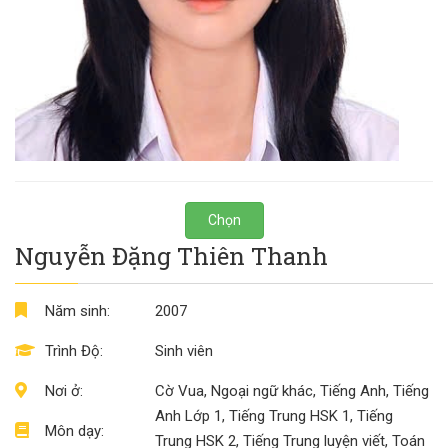
Chọn
Nguyễn Đặng Thiên Thanh
Năm sinh:
2007
Trình Độ:
Sinh viên
Nơi ở:
Cờ Vua, Ngoại ngữ khác, Tiếng Anh, Tiếng
Anh Lớp 1, Tiếng Trung HSK 1, Tiếng
Môn dạy:
Trung HSK 2, Tiếng Trung luyện viết, Toán