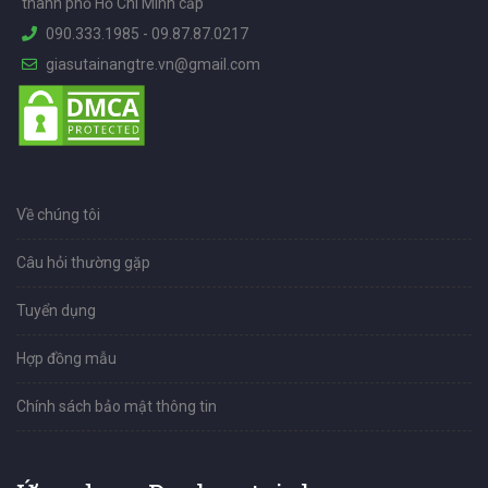
thành phố Hồ Chí Minh cấp
090.333.1985
-
09.87.87.0217
giasutainangtre.vn@gmail.com
Về chúng tôi
Câu hỏi thường gặp
Tuyển dụng
Hợp đồng mẫu
Chính sách bảo mật thông tin