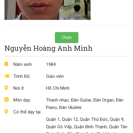
Chọn
Nguyễn Hoàng Anh Minh
Năm sinh:
1984
Trình Độ:
Giáo viên
Nơi ở:
Hồ Chí Minh
Môn dạy:
Thanh nhạc, Đàn Guitar, Đàn Organ, Đàn
Piano, Đàn Ukulele
Có thể dạy tại:
Quận 1, Quận 12, Quận Thủ Đức, Quận 9,
Quận Gò Vấp, Quận Bình Thạnh, Quận Tân