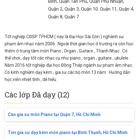
Bình, Quận Tân Phú, Quận Phú Nhuận,
Quận 2, Quận 3, Quận 10, Quận 11, Quận 4,
Quận 8, Quận 7
Tốt nghiệp CĐSP TPHCM ( nay là Đại Học Sài Gòn ) nghành sư
phạm âm nhạc năm 2006 . Ngoài thời gian học ở trường ra còn học
thêm ở trung tâm môn Piano , Organ , Guitare , Thanh Nhạc . Có
thể chơi , dạy tốt các nhạc cụ như piano , organ , guitare , ukulele .
Năm 2016 tốt nghiệp đại học Đồng Tháp ngành sư phạm âm nhạc .
Có kinh nghiệm dạy kèm , gia sư các bộ môn 13 năm . Hướng dẫn
học viên nhiệt tình , dễ hiểu .
Các lớp Đã dạy (12)
Cần gia sư môn Piano tại Quận 7, Hồ Chí Minh
Tìm gia sư dạy kèm môn piano tại Bình Thạnh, Hồ Chí Minh