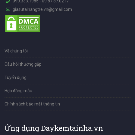
090.333.1985
-
09.87.87.0217
giasutainangtre.vn@gmail.com
Về chúng tôi
Câu hỏi thường gặp
Tuyển dụng
Hợp đồng mẫu
Chính sách bảo mật thông tin
Ứng dụng Daykemtainha.vn