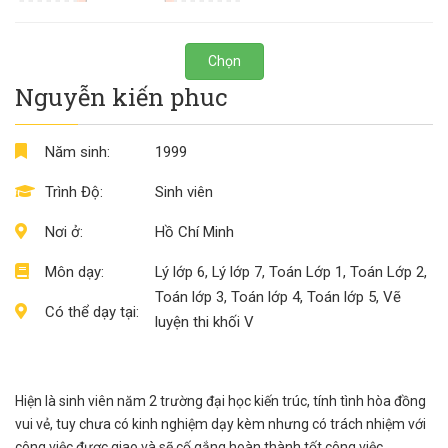
Chọn
Nguyễn kiến phuc
Năm sinh:
1999
Trình Độ:
Sinh viên
Nơi ở:
Hồ Chí Minh
Môn dạy:
Lý lớp 6, Lý lớp 7, Toán Lớp 1, Toán Lớp 2,
Toán lớp 3, Toán lớp 4, Toán lớp 5, Vẽ
Có thể dạy tại:
luyện thi khối V
Hiện là sinh viên năm 2 trường đại học kiến trúc, tính tình hòa đồng
vui vẻ, tuy chưa có kinh nghiệm dạy kèm nhưng có trách nhiệm với
công việc được giao và sẽ cố gắng hoàn thành tốt công việc