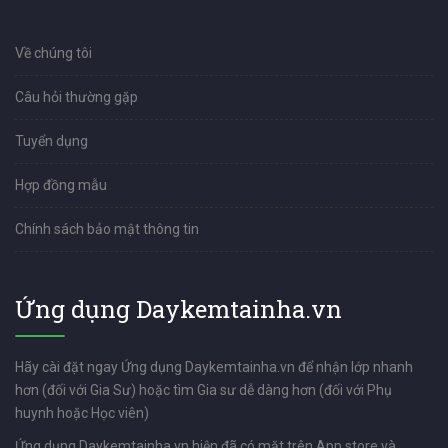
Về chúng tôi
Câu hỏi thường gặp
Tuyển dụng
Hợp đồng mẫu
Chính sách bảo mật thông tin
Ứng dụng Daykemtainha.vn
Hãy cài đặt ngay Ứng dụng Daykemtainha.vn để nhận lớp nhanh
hơn (đối với Gia Sư) hoặc tìm Gia sư dễ dàng hơn (đối với Phụ
huynh hoặc Học viên)
Ứng dụng Daykemtainha.vn hiện đã có mặt trên App store và