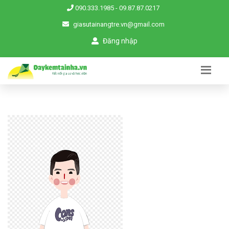
090.333.1985
-
09.87.87.0217
giasutainangtre.vn@gmail.com
Đăng nhập