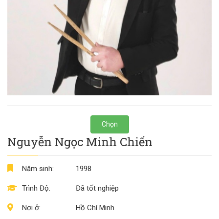
Chọn
Nguyễn Ngọc Minh Chiến
Năm sinh:
1998
Trình Độ:
Đã tốt nghiệp
Nơi ở:
Hồ Chí Minh