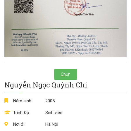
Chọn
Nguyễn Ngọc Quỳnh Chi
Năm sinh:
2005
Trình Độ:
Sinh viên
Nơi ở:
Hà Nội