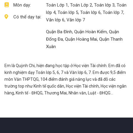
Môn dạy:
Toán Lớp 1, Toán Lớp 2, Toán lớp 3, Toán
lớp 4, Toán lớp 5, Toán lớp 6, Toán lớp 7,
Có thể dạy tại:
Văn lớp 6, Văn lớp 7
Quận Ba Đình, Quận Hoàn Kiếm, Quận
Đống Đa, Quận Hoàng Mai, Quận Thanh
Xuân
Em là Quỳnh Chi, hiện đang học tập ở Học viện Tài chính. Em đã có
kinh nghiệm dạy Toán lớp 5, 6, 7 và Văn lớp 6, 7. Em được 9,5 điểm
môn Văn THPTQG, 104 điểm đánh giá năng lực và đã đỗ các
trường top như Kinh tế quốc dân, Học viện Tài chính, Học viện ngân
hàng, Kinh tế - ĐHQG, Thương Mai, Nhân văn, Luật - ĐHQG...