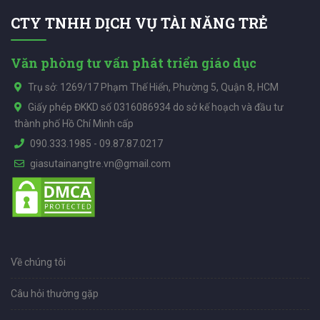
CTY TNHH DỊCH VỤ TÀI NĂNG TRẺ
Văn phòng tư vấn phát triển giáo dục
Trụ sở: 1269/17 Phạm Thế Hiển, Phường 5, Quận 8, HCM
Giấy phép ĐKKD số 0316086934 do sở kế hoạch và đầu tư
thành phố Hồ Chí Minh cấp
090.333.1985
-
09.87.87.0217
giasutainangtre.vn@gmail.com
Về chúng tôi
Câu hỏi thường gặp