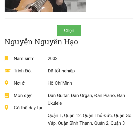
Chọn
Nguyễn Nguyên Hạo
Năm sinh:
2003
Trình Độ:
Đã tốt nghiệp
Nơi ở:
Hồ Chí Minh
Môn dạy:
Đàn Guitar, Đàn Organ, Đàn Piano, Đàn
Ukulele
Có thể dạy tại:
Quận 1, Quận 12, Quận Thủ Đức, Quận Gò
Vấp, Quận Bình Thạnh, Quận 2, Quận 3