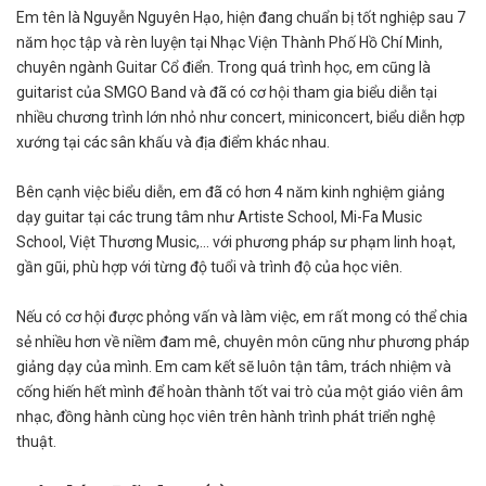
Em tên là Nguyễn Nguyên Hạo, hiện đang chuẩn bị tốt nghiệp sau 7
năm học tập và rèn luyện tại Nhạc Viện Thành Phố Hồ Chí Minh,
chuyên ngành Guitar Cổ điển. Trong quá trình học, em cũng là
guitarist của SMGO Band và đã có cơ hội tham gia biểu diễn tại
nhiều chương trình lớn nhỏ như concert, miniconcert, biểu diễn hợp
xướng tại các sân khấu và địa điểm khác nhau.
Bên cạnh việc biểu diễn, em đã có hơn 4 năm kinh nghiệm giảng
dạy guitar tại các trung tâm như Artiste School, Mi-Fa Music
School, Việt Thương Music,... với phương pháp sư phạm linh hoạt,
gần gũi, phù hợp với từng độ tuổi và trình độ của học viên.
Nếu có cơ hội được phỏng vấn và làm việc, em rất mong có thể chia
sẻ nhiều hơn về niềm đam mê, chuyên môn cũng như phương pháp
giảng dạy của mình. Em cam kết sẽ luôn tận tâm, trách nhiệm và
cống hiến hết mình để hoàn thành tốt vai trò của một giáo viên âm
nhạc, đồng hành cùng học viên trên hành trình phát triển nghệ
thuật.