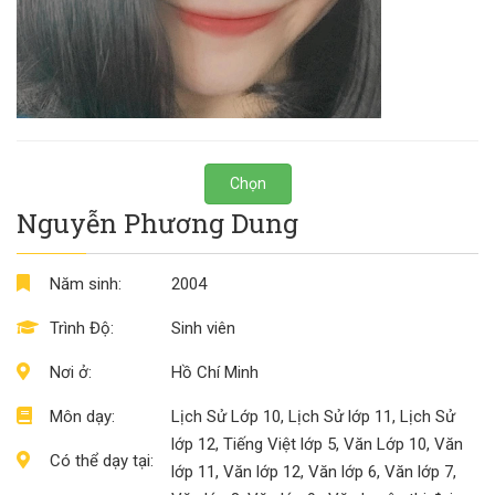
Chọn
Nguyễn Phương Dung
Năm sinh:
2004
Trình Độ:
Sinh viên
Nơi ở:
Hồ Chí Minh
Môn dạy:
Lịch Sử Lớp 10, Lịch Sử lớp 11, Lịch Sử
lớp 12, Tiếng Việt lớp 5, Văn Lớp 10, Văn
Có thể dạy tại:
lớp 11, Văn lớp 12, Văn lớp 6, Văn lớp 7,