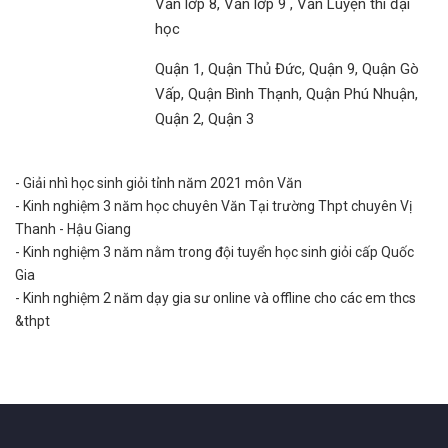
Văn lớp 8, Văn lớp 9 , Văn Luyện thi đại
học
Quận 1, Quận Thủ Đức, Quận 9, Quận Gò
Vấp, Quận Bình Thạnh, Quận Phú Nhuận,
Quận 2, Quận 3
- Giải nhì học sinh giỏi tỉnh năm 2021 môn Văn
- Kinh nghiệm 3 năm học chuyên Văn Tại trường Thpt chuyên Vị
Thanh - Hậu Giang
- Kinh nghiệm 3 năm nằm trong đội tuyển học sinh giỏi cấp Quốc
Gia
- Kinh nghiệm 2 năm dạy gia sư online và offline cho các em thcs
&thpt