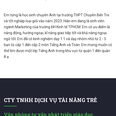
Em từng là học sinh chuyên Anh tại trường THPT Chuyên Bến Tre
và tốt nghiệp loại giỏi vào năm 2023. Hiện em đang là sinh viên
ngành Marketing của trường ĐH Kinh tế TPHCM. Em có ưu điểm là
năng động, hướng ngoại, kĩ năng giao tiếp tốt và khả năng ngoại
ngữ tốt. Em đã có kinh nghiệm dạy 1:1 và dạy nhóm nhỏ từ 2 - 5
bạn từ cấp 1 đến cấp 2 môn Tiếng Anh và Toán. Em mong muốn có
thể tìm được một lớp Tiếng Anh trong khu vực từ quận 1 đến quận
8 ạ.
CTY TNHH DỊCH VỤ TÀI NĂNG TRẺ
Văn phòng tư vấn phát triển giáo dục