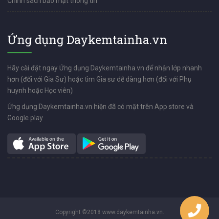
Chính sách bảo mật thông tin
Ứng dụng Daykemtainha.vn
Hãy cài đặt ngay Ứng dụng Daykemtainha.vn để nhận lớp nhanh
hơn (đối với Gia Sư) hoặc tìm Gia sư dễ dàng hơn (đối với Phụ
huynh hoặc Học viên)
Ứng dụng Daykemtainha.vn hiện đã có mặt trên App store và
Google play
Copyright ©2018 www.daykemtainha.vn.