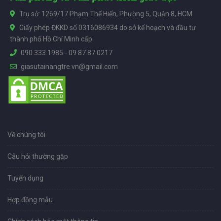
Trụ sở: 1269/17 Phạm Thế Hiển, Phường 5, Quận 8, HCM
Giấy phép ĐKKD số 0316086934 do sở kế hoạch và đầu tư
thành phố Hồ Chí Minh cấp
090.333.1985
-
09.87.87.0217
giasutainangtre.vn@gmail.com
Về chúng tôi
Câu hỏi thường gặp
Tuyển dụng
Hợp đồng mẫu