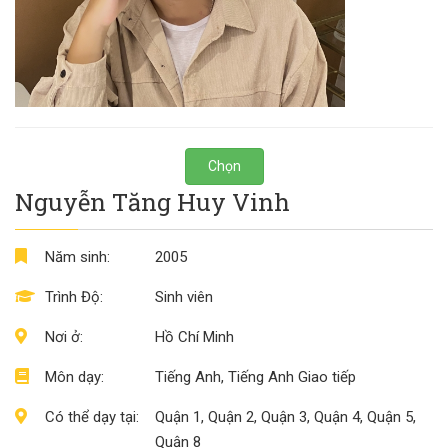
Chọn
Nguyễn Tăng Huy Vinh
Năm sinh:
2005
Trình Độ:
Sinh viên
Nơi ở:
Hồ Chí Minh
Môn dạy:
Tiếng Anh, Tiếng Anh Giao tiếp
Có thể dạy tại:
Quận 1, Quận 2, Quận 3, Quận 4, Quận 5,
Quận 8