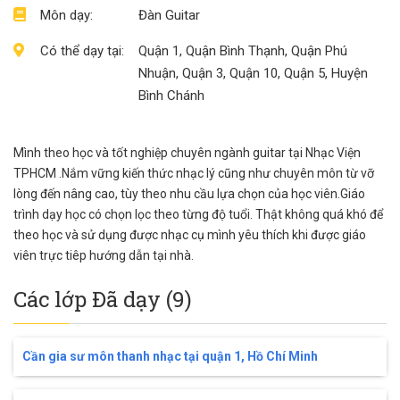
Môn dạy:
Đàn Guitar
Có thể dạy tại:
Quận 1, Quận Bình Thạnh, Quận Phú
Nhuận, Quận 3, Quận 10, Quận 5, Huyện
Bình Chánh
Mình theo học và tốt nghiệp chuyên ngành guitar tại Nhạc Viện
TPHCM .Nắm vững kiến thức nhạc lý cũng như chuyên môn từ vỡ
lòng đến nâng cao, tùy theo nhu cầu lựa chọn của học viên.Giáo
trình dạy học có chọn lọc theo từng độ tuổi. Thật không quá khó để
theo học và sử dụng được nhạc cụ mình yêu thích khi được giáo
viên trực tiêp hướng dẫn tại nhà.
Các lớp Đã dạy (9)
Cần gia sư môn thanh nhạc tại quận 1, Hồ Chí Minh