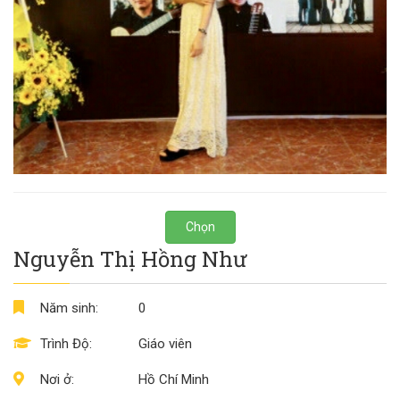
Chọn
Nguyễn Thị Hồng Như
Năm sinh:
0
Trình Độ:
Giáo viên
Nơi ở:
Hồ Chí Minh