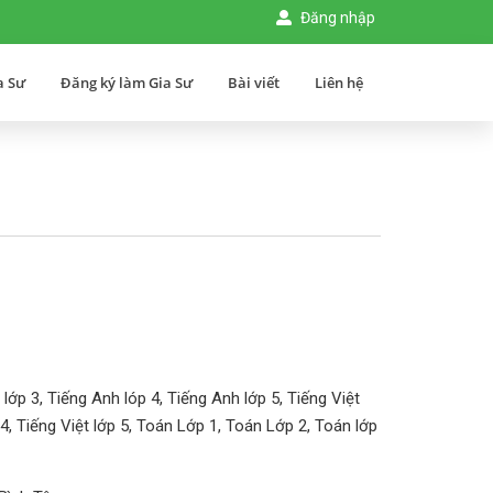
Đăng nhập
a Sư
Đăng ký làm Gia Sư
Bài viết
Liên hệ
ớp 3, Tiếng Anh lóp 4, Tiếng Anh lớp 5, Tiếng Việt
p 4, Tiếng Việt lớp 5, Toán Lớp 1, Toán Lớp 2, Toán lớp