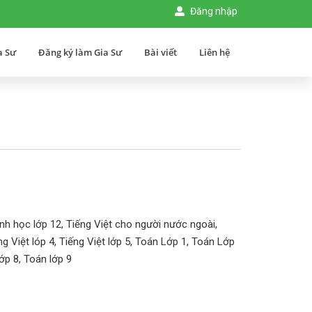
Đăng nhập
a Sư
Đăng ký làm Gia Sư
Bài viết
Liên hệ
inh học lớp 12, Tiếng Việt cho người nước ngoài,
ếng Việt lóp 4, Tiếng Việt lớp 5, Toán Lớp 1, Toán Lớp
lớp 8, Toán lớp 9