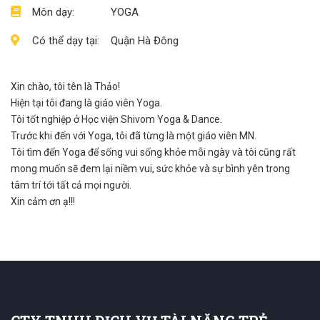
Môn dạy:
YOGA
Có thể dạy tại:
Quận Hà Đông
Xin chào, tôi tên là Thảo!
Hiện tại tôi đang là giáo viên Yoga.
Tôi tốt nghiệp ở Học viện Shivom Yoga & Dance.
Trước khi đến với Yoga, tôi đã từng là một giáo viên MN.
Tôi tìm đến Yoga để sống vui sống khỏe mỗi ngày và tôi cũng rất
mong muốn sẽ đem lại niềm vui, sức khỏe và sự bình yên trong
tâm trí tới tất cả mọi người.
Xin cảm ơn ạ!!!