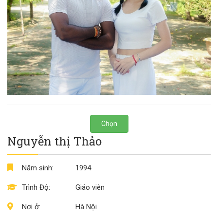
Chọn
Nguyễn thị Thảo
Năm sinh:
1994
Trình Độ:
Giáo viên
Nơi ở:
Hà Nội