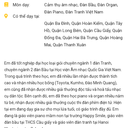
Môn dạy:
Cảm thụ âm nhạc, Đàn Bầu, Đàn Organ,
Đàn Piano, Đàn Tranh Việt Nam
Có thể dạy tại:
Quận Ba Đình, Quận Hoàn Kiếm, Quận Tây
Hồ, Quận Long Biên, Quận Cầu Giấy, Quận
Đống Đa, Quận Hai Bà Trưng, Quận Hoàng
Mai, Quận Thanh Xuân
Em đã tốt nghiệp đại học loại giỏi chuyên ngành 1 đàn Tranh,
chuyên ngành 2 đàn Bầu tại Học viện Âm nhạc Quốc Gia Việt Nam.
Trong quá trình theo học, em đã nhiều lần nhận được thành tích
cao và nhận nhiều học bổng (Toyota, Kumho, Đào Minh Quang),
em cũng đã nhận được nhiều giải thưởng độc tấu và hoà tấu nhạc
cụ dân tộc. Bên cạnh đó, em đã theo học piano và organ nhiều năm
từ bé, nhận được nhiều giải thưởng cuộc thi đàn phím điện tử. Hiện
tại em đang dạy gia sư cho mọi lứa tuổi, có giáo trình đầy đủ. Em
đang là giáo viên piano mầm non tại trường Happy Smile, giáo viên
đàn bầu tại THCS Cầu giấy và giáo viên đàn tranh tại Hanoi