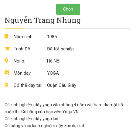
Chọn
Nguyễn Trang Nhung
Năm sinh:
1985
Trình Độ:
Đã tốt nghiệp
Nơi ở:
Hà Nội
Môn dạy:
YOGA
Có thể dạy tại:
Quận Cầu Giấy
Có kinh nghiệm dậy yoga văn phòng 4 năm và tham dự một số
cuộc thi. Có bằng của học viện Yoga VN.
Có kinh nghiệm dậy yoga kid.
Có bằng và có kinh nghiệm dậy zumba kid