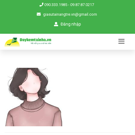
090.333.1985
-
09.87.87.0217
giasutainangtre.vn@gmail.com
Đăng nhập