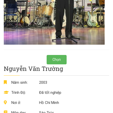
Chọn
Nguyễn Văn Trường
Năm sinh:
2003
Trình Độ:
Đã tốt nghiệp
Nơi ở:
Hồ Chí Minh
Môn dạy:
Sáo Trúc