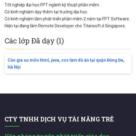
Tốt nghiệp đại học FPT ngành kỹ thuật phần mềm.
Có kinh nghiệm dạy thêm tại trường đại học.
Có kinh nghiệm làm phát triển phần mềm 2 năm tại FPT Software.
Hiện tại đang làm Remote Developer cho Titansoft ở Singapore.
Các lớp Đã dạy (1)
Cần gia sư môn html, java, css làm đồ án tại quận Đống Đa,
Hà Nội
CTY TNHH DỊCH VỤ TÀI NĂNG TRẺ
Văn phòng tư vấn phát triển giáo dục