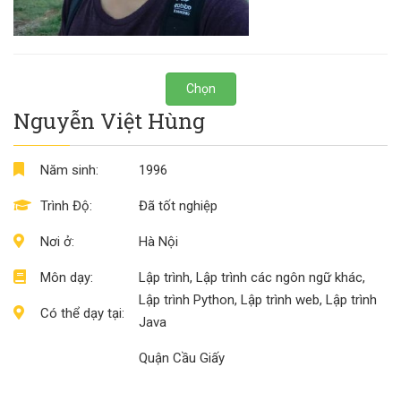
Chọn
Nguyễn Việt Hùng
Năm sinh:
1996
Trình Độ:
Đã tốt nghiệp
Nơi ở:
Hà Nội
Môn dạy:
Lập trình, Lập trình các ngôn ngữ khác,
Lập trình Python, Lập trình web, Lập trình
Có thể dạy tại:
Java
Quận Cầu Giấy