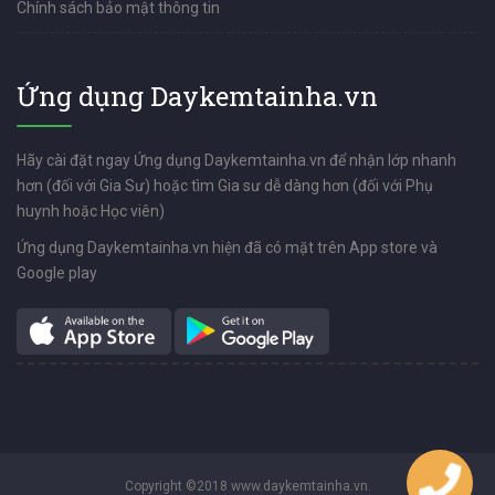
Chính sách bảo mật thông tin
Ứng dụng Daykemtainha.vn
Hãy cài đặt ngay Ứng dụng Daykemtainha.vn để nhận lớp nhanh
hơn (đối với Gia Sư) hoặc tìm Gia sư dễ dàng hơn (đối với Phụ
huynh hoặc Học viên)
Ứng dụng Daykemtainha.vn hiện đã có mặt trên App store và
Google play
Copyright ©2018 www.daykemtainha.vn.