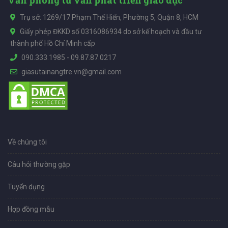
Trụ sở: 1269/17 Phạm Thế Hiển, Phường 5, Quận 8, HCM
Giấy phép ĐKKD số 0316086934 do sở kế hoạch và đầu tư
thành phố Hồ Chí Minh cấp
090.333.1985
-
09.87.87.0217
giasutainangtre.vn@gmail.com
Về chúng tôi
Câu hỏi thường gặp
Tuyển dụng
Hợp đồng mẫu