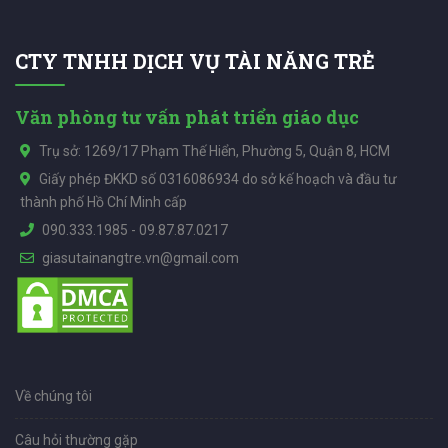
CTY TNHH DỊCH VỤ TÀI NĂNG TRẺ
Văn phòng tư vấn phát triển giáo dục
Trụ sở: 1269/17 Phạm Thế Hiển, Phường 5, Quận 8, HCM
Giấy phép ĐKKD số 0316086934 do sở kế hoạch và đầu tư
thành phố Hồ Chí Minh cấp
090.333.1985
-
09.87.87.0217
giasutainangtre.vn@gmail.com
Về chúng tôi
Câu hỏi thường gặp