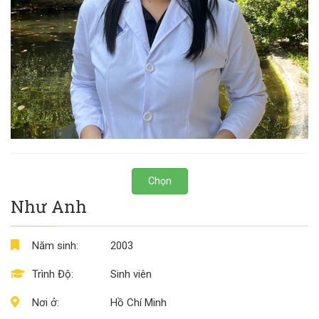
Chọn
Như Anh
Năm sinh:
2003
Trình Độ:
Sinh viên
Nơi ở:
Hồ Chí Minh