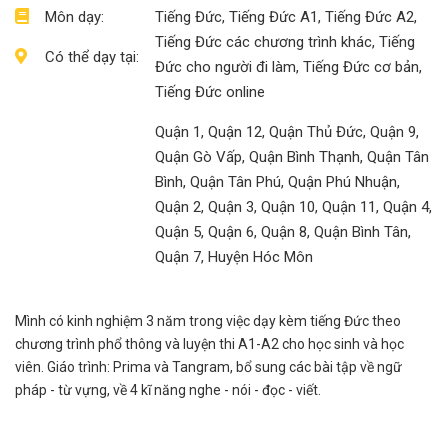
Môn dạy:
Tiếng Đức, Tiếng Đức A1, Tiếng Đức A2,
Tiếng Đức các chương trình khác, Tiếng
Có thể dạy tại:
Đức cho người đi làm, Tiếng Đức cơ bản,
Tiếng Đức online
Quận 1, Quận 12, Quận Thủ Đức, Quận 9,
Quận Gò Vấp, Quận Bình Thạnh, Quận Tân
Bình, Quận Tân Phú, Quận Phú Nhuận,
Quận 2, Quận 3, Quận 10, Quận 11, Quận 4,
Quận 5, Quận 6, Quận 8, Quận Bình Tân,
Quận 7, Huyện Hóc Môn
Mình có kinh nghiệm 3 năm trong việc dạy kèm tiếng Đức theo
chương trình phổ thông và luyện thi A1-A2 cho học sinh và học
viên. Giáo trình: Prima và Tangram, bổ sung các bài tập về ngữ
pháp - từ vựng, về 4 kĩ năng nghe - nói - đọc - viết.