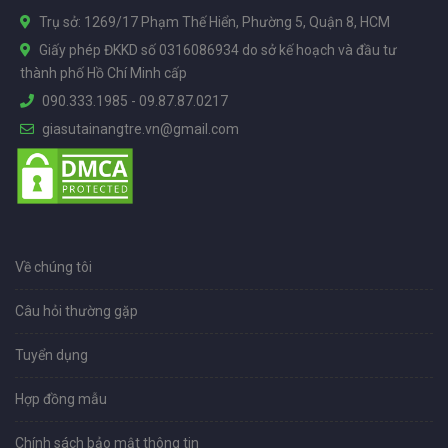
Trụ sở: 1269/17 Phạm Thế Hiển, Phường 5, Quận 8, HCM
Giấy phép ĐKKD số 0316086934 do sở kế hoạch và đầu tư
thành phố Hồ Chí Minh cấp
090.333.1985
-
09.87.87.0217
giasutainangtre.vn@gmail.com
Về chúng tôi
Câu hỏi thường gặp
Tuyển dụng
Hợp đồng mẫu
Chính sách bảo mật thông tin