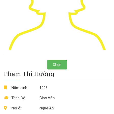
Chọn
Phạm Thị Hường
Năm sinh:
1996
Trình Độ:
Giáo viên
Nơi ở:
Nghệ An