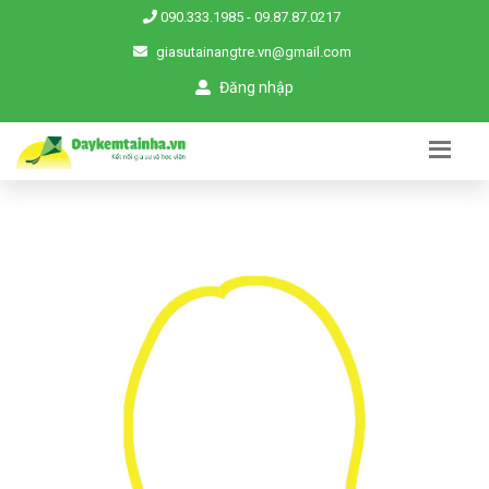
090.333.1985
-
09.87.87.0217
giasutainangtre.vn@gmail.com
Đăng nhập