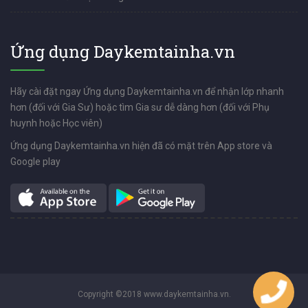
Ứng dụng Daykemtainha.vn
Hãy cài đặt ngay Ứng dụng Daykemtainha.vn để nhận lớp nhanh
hơn (đối với Gia Sư) hoặc tìm Gia sư dễ dàng hơn (đối với Phụ
huynh hoặc Học viên)
Ứng dụng Daykemtainha.vn hiện đã có mặt trên App store và
Google play
Copyright ©2018 www.daykemtainha.vn.