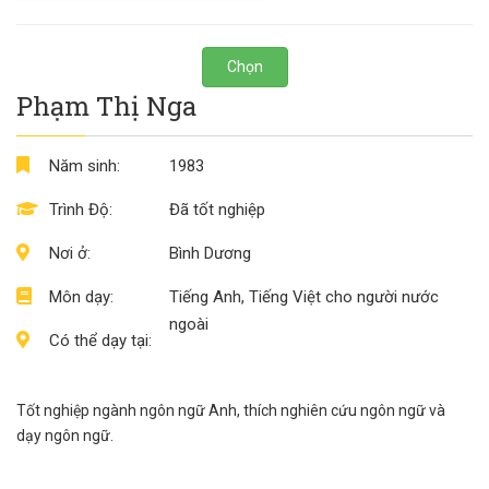
Chọn
Phạm Thị Nga
Năm sinh:
1983
Trình Độ:
Đã tốt nghiệp
Nơi ở:
Bình Dương
Môn dạy:
Tiếng Anh, Tiếng Việt cho người nước
ngoài
Có thể dạy tại:
Tốt nghiệp ngành ngôn ngữ Anh, thích nghiên cứu ngôn ngữ và
dạy ngôn ngữ.