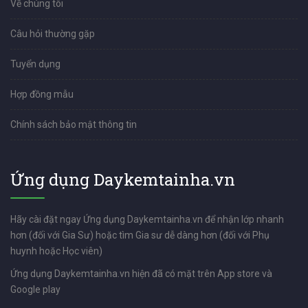
Về chúng tôi
Câu hỏi thường gặp
Tuyển dụng
Hợp đồng mẫu
Chính sách bảo mật thông tin
Ứng dụng Daykemtainha.vn
Hãy cài đặt ngay Ứng dụng Daykemtainha.vn để nhận lớp nhanh
hơn (đối với Gia Sư) hoặc tìm Gia sư dễ dàng hơn (đối với Phụ
huynh hoặc Học viên)
Ứng dụng Daykemtainha.vn hiện đã có mặt trên App store và
Google play