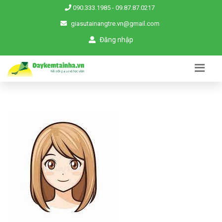
090.333.1985
-
09.87.87.0217
giasutainangtre.vn@gmail.com
Đăng nhập