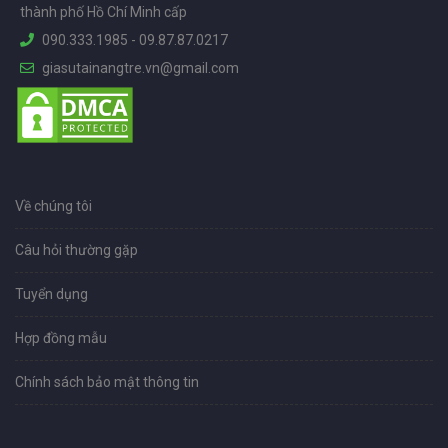
thành phố Hồ Chí Minh cấp
090.333.1985
-
09.87.87.0217
giasutainangtre.vn@gmail.com
Về chúng tôi
Câu hỏi thường gặp
Tuyển dụng
Hợp đồng mẫu
Chính sách bảo mật thông tin