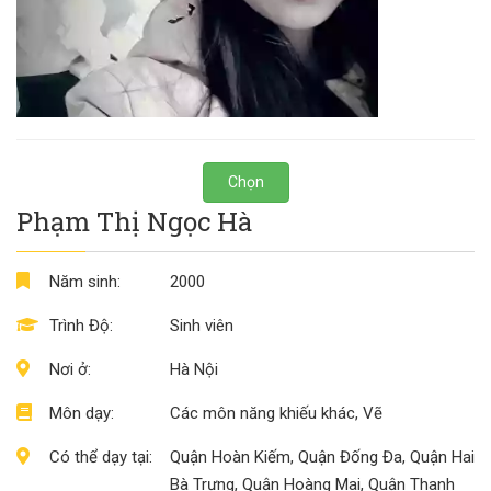
Chọn
Phạm Thị Ngọc Hà
Năm sinh:
2000
Trình Độ:
Sinh viên
Nơi ở:
Hà Nội
Môn dạy:
Các môn năng khiếu khác, Vẽ
Có thể dạy tại:
Quận Hoàn Kiếm, Quận Đống Đa, Quận Hai
Bà Trưng, Quận Hoàng Mai, Quận Thanh